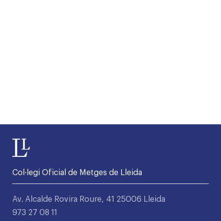
Col·legi Oficial de Metges de Lleida
Av. Alcalde Rovira Roure, 41 25006 Lleida
973 27 08 11