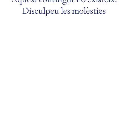
Disculpeu les molèsties