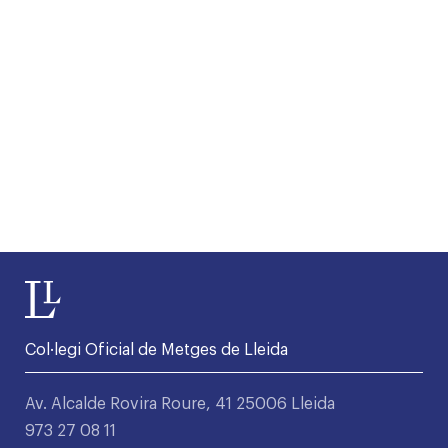
Col·legi Oficial de Metges de Lleida
Av. Alcalde Rovira Roure, 41 25006 Lleida
973 27 08 11