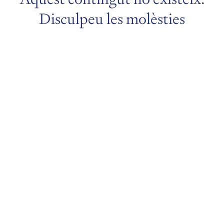
Disculpeu les molèsties