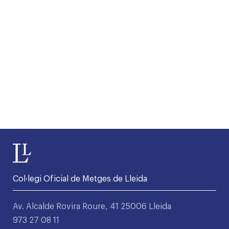
Col·legi Oficial de Metges de Lleida
Av. Alcalde Rovira Roure, 41 25006 Lleida
973 27 08 11