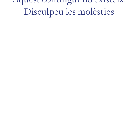
Disculpeu les molèsties