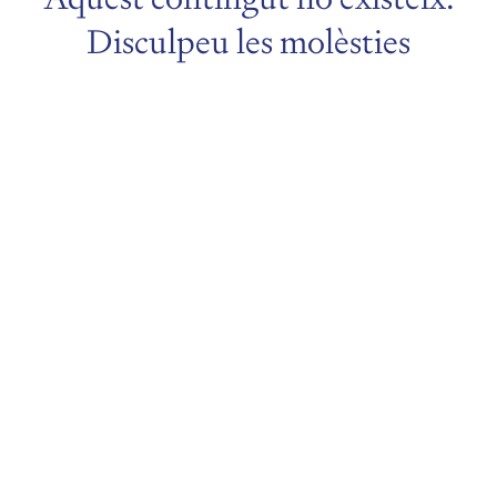
Disculpeu les molèsties