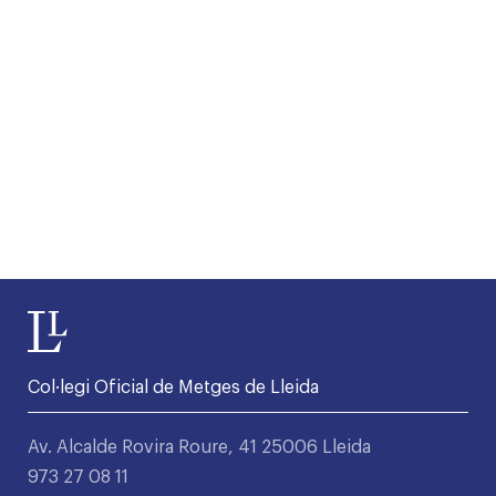
Col·legi Oficial de Metges de Lleida
Av. Alcalde Rovira Roure, 41 25006 Lleida
973 27 08 11