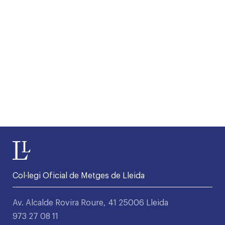
Col·legi Oficial de Metges de Lleida
Av. Alcalde Rovira Roure, 41 25006 Lleida
973 27 08 11