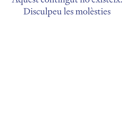
Disculpeu les molèsties