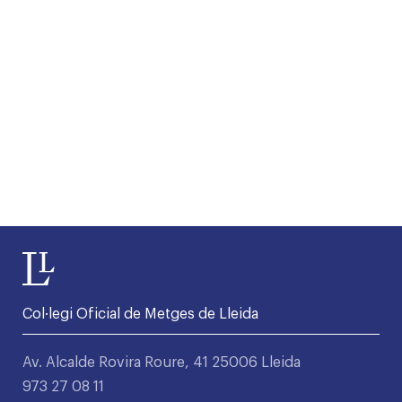
Col·legi Oficial de Metges de Lleida
Av. Alcalde Rovira Roure, 41 25006 Lleida
973 27 08 11