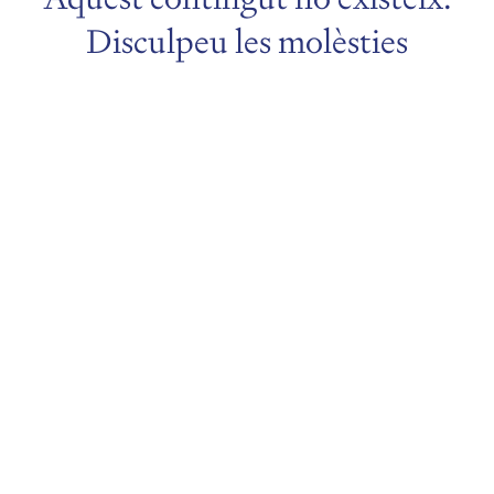
Disculpeu les molèsties