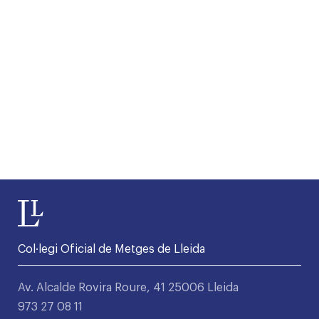
Col·legi Oficial de Metges de Lleida
Av. Alcalde Rovira Roure, 41 25006 Lleida
973 27 08 11