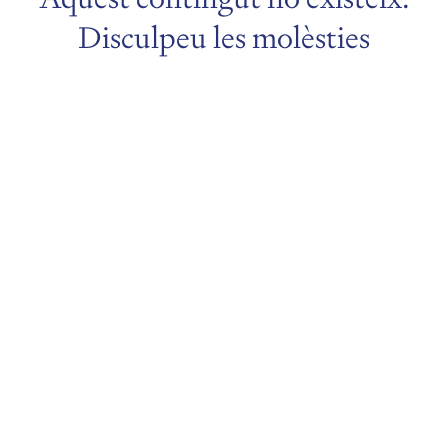
Disculpeu les molèsties