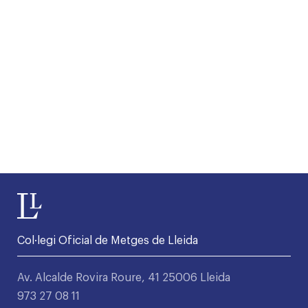
Col·legi Oficial de Metges de Lleida
Av. Alcalde Rovira Roure, 41 25006 Lleida
973 27 08 11