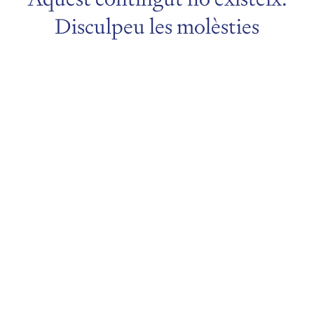
Disculpeu les molèsties