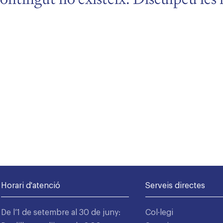
Horari d'atenció
Serveis directes
De l’1 de setembre al 30 de juny:
Col·legi