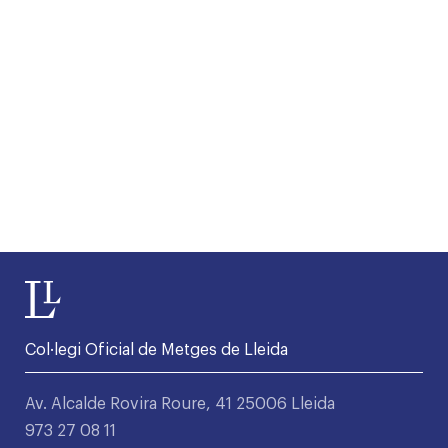
Col·legi Oficial de Metges de Lleida
Av. Alcalde Rovira Roure, 41 25006 Lleida
973 27 08 11