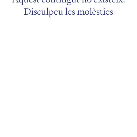
Disculpeu les molèsties