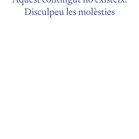
Disculpeu les molèsties