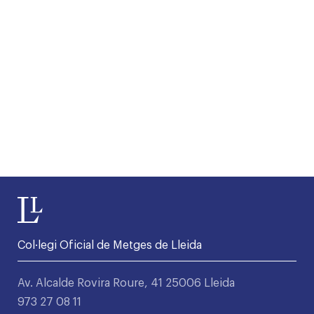
Col·legi Oficial de Metges de Lleida
Av. Alcalde Rovira Roure, 41 25006 Lleida
973 27 08 11