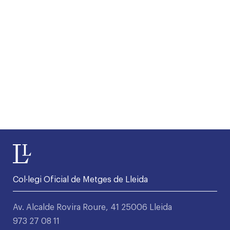
Col·legi Oficial de Metges de Lleida
Av. Alcalde Rovira Roure, 41 25006 Lleida
973 27 08 11