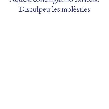
Disculpeu les molèsties