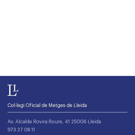
Col·legi Oficial de Metges de Lleida
Av. Alcalde Rovira Roure, 41 25006 Lleida
973 27 08 11