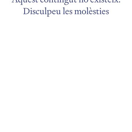
Disculpeu les molèsties