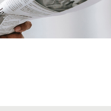
VIATGES