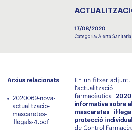
ACTUALITZACI
17/08/2020
Categoria:
Alerta Sanitaria
Arxius relacionats
En un fitxer adjunt
l'actualitza
farmacèutica
2020
2020069-nova-
informativa sobre a
actualitzacio-
mascaretes il·leg
mascaretes-
protecció individual
illegals-4.pdf
de Control Farmacèut