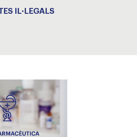
ES IL·LEGALS