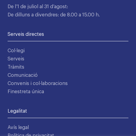
De l’1 de juliol al 31 d’agost:
De dilluns a divendres: de 8.00 a 15.00 h.
Serveis directes
Col·legi
Serveis
Tràmits
Comunicació
Convenis i col·laboracions
Finestreta única
Legalitat
Avís legal
Política de privacitat