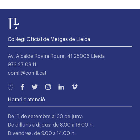
Col·legi Oficial de Metges de Lleida
Av. Alcalde Rovira Roure, 41 25006 Lleida
973 27 08 11
comll@comll.cat
Horari d'atenció
De l’1 de setembre al 30 de juny:
De dilluns a dijous: de 8.00 a 18.00 h.
Divendres: de 9.00 a 14.00 h.