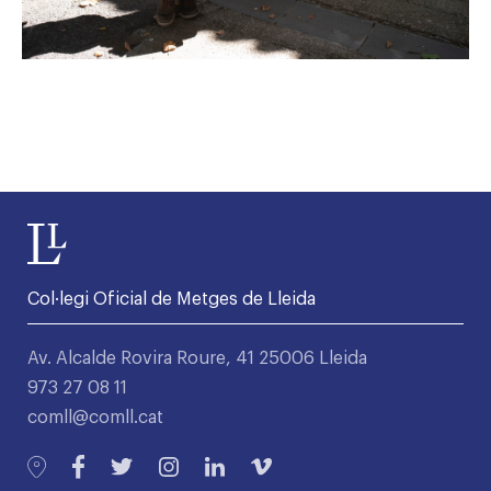
Col·legi Oficial de Metges de Lleida
Av. Alcalde Rovira Roure, 41 25006 Lleida
973 27 08 11
comll@comll.cat