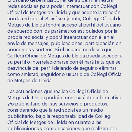
El usuario deberá disponer de su perfil en estas
redes sociales para poder interactuar con Col·legi
Oficial de Metges de Lleida y que acepte la relación
con la red social. Si así se ejecuta, Col·legi Oficial de
Metges de Lleida tendrá acceso al perfil del usuario
de acuerdo con los parámetros estipulados por la
propia red social y podrá interactuar con él en el
envío de mensajes, publicaciones, participación en
concursos y sorteos. Si el usuario no desea que
Col·legi Oficial de Metges de Lleida pueda acceder a
su perfil o interrelacionarse con él hará falta que se
desvincule del perfil dejando de seguir o eliminar
como amistad, seguidor o usuario de Col·legi Oficial
de Metges de Lleida.
Las actuaciones que realice Col·legi Oficial de
Metges de Lleida podrán tener carácter informativo
y/o publicitario del sus servicios o productos,
considerando que la red social es un medio
publicitario, bajo la responsabilidad de Col·legi
Oficial de Metges de Lleida en cuanto a las
publicaciones y comunicaciones que realizan por