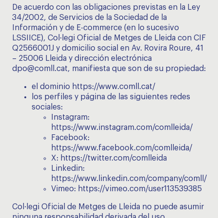
De acuerdo con las obligaciones previstas en la Ley
34/2002, de Servicios de la Sociedad de la
Información y de E-commerce (en lo sucesivo
LSSIICE), Col·legi Oficial de Metges de Lleida con CIF
Q2566001J y domicilio social en Av. Rovira Roure, 41
– 25006 Lleida y dirección electrónica
dpo@comll.cat, manifiesta que son de su propiedad:
el dominio
https://www.comll.cat/
los perfiles y página de las siguientes redes
sociales:
Instagram:
https://www.instagram.com/comlleida/
Facebook:
https://www.facebook.com/comlleida/
X:
https://twitter.com/comlleida
Linkedin:
https://www.linkedin.com/company/comll/
Vimeo:
https://vimeo.com/user113539385
Col·legi Oficial de Metges de Lleida no puede asumir
ninguna responsabilidad derivada del uso