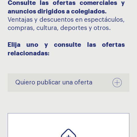
menu
Consulte las ofertas comerciales y
anuncios dirigidos a colegiados.
menu
Ventajas y descuentos en espectáculos,
compras, cultura, deportes y otros.
Elija uno y consulte las ofertas
menu
relacionadas:
Quiero publicar una oferta