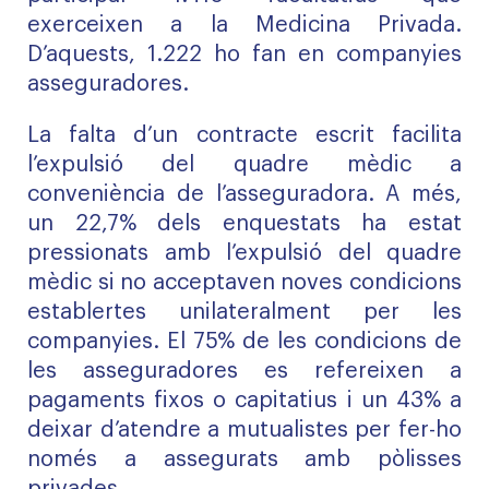
exerceixen a la Medicina Privada.
D’aquests, 1.222 ho fan en companyies
asseguradores.
La falta d’un contracte escrit facilita
l’expulsió del quadre mèdic a
conveniència de l’asseguradora. A més,
un 22,7% dels enquestats ha estat
pressionats amb l’expulsió del quadre
mèdic si no acceptaven noves condicions
establertes unilateralment per les
companyies. El 75% de les condicions de
les asseguradores es refereixen a
pagaments fixos o capitatius i un 43% a
deixar d’atendre a mutualistes per fer-ho
només a assegurats amb pòlisses