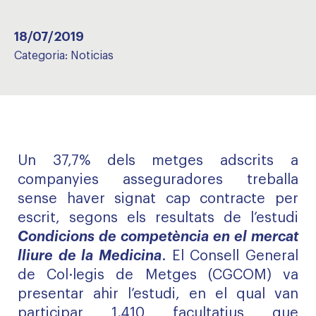
18/07/2019
Categoria:
Noticias
Un 37,7% dels metges adscrits a
companyies asseguradores treballa
sense haver signat cap contracte per
escrit, segons els resultats de l’estudi
Condicions de competència en el mercat
lliure de la Medicina
. El Consell General
de Col·legis de Metges (CGCOM) va
presentar ahir l’estudi, en el qual van
participar 1.410 facultatius que