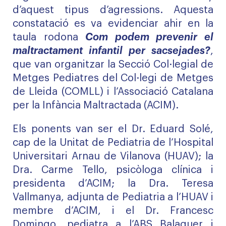
d’aquest tipus d’agressions. Aquesta
constatació es va evidenciar ahir en la
taula rodona
Com podem prevenir el
maltractament infantil per sacsejades?
,
que van organitzar la Secció Col·legial de
Metges Pediatres del Col·legi de Metges
de Lleida (COMLL) i l’Associació Catalana
per la Infància Maltractada (ACIM).
Els ponents van ser el Dr. Eduard Solé,
cap de la Unitat de Pediatria de l’Hospital
Universitari Arnau de Vilanova (HUAV); la
Dra. Carme Tello, psicòloga clínica i
presidenta d’ACIM; la Dra. Teresa
Vallmanya, adjunta de Pediatria a l’HUAV i
membre d’ACIM, i el Dr. Francesc
Domingo, pediatra a l’ABS Balaguer i