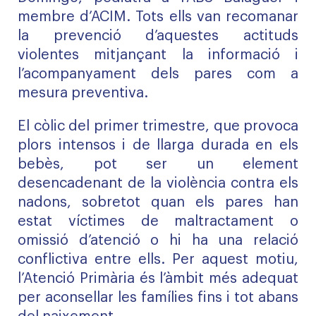
membre d’ACIM. Tots ells van recomanar
la prevenció d’aquestes actituds
violentes mitjançant la informació i
l’acompanyament dels pares com a
mesura preventiva.
El còlic del primer trimestre, que provoca
plors intensos i de llarga durada en els
bebès, pot ser un element
desencadenant de la violència contra els
nadons, sobretot quan els pares han
estat víctimes de maltractament o
omissió d’atenció o hi ha una relació
conflictiva entre ells. Per aquest motiu,
l’Atenció Primària és l’àmbit més adequat
per aconsellar les famílies fins i tot abans