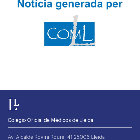
Colegio Oficial de Médicos de Lleida
Av. Alcalde Rovira Roure, 41 25006 Lleida