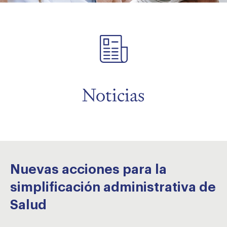
menu
menu
Noticias
menu
Nuevas acciones para la
simplificación administrativa de
Salud