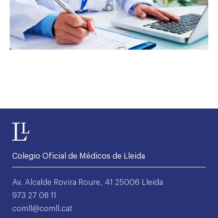
Colegio Oficial de Médicos de Lleida
Av. Alcalde Rovira Roure, 41 25006 Lleida
973 27 08 11
comll@comll.cat