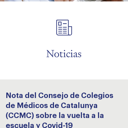
menu
menu
menu
Noticias
Nota del Consejo de Colegios
de Médicos de Catalunya
(CCMC) sobre la vuelta a la
escuela y Covid-19