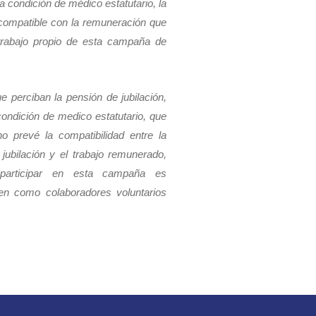
la condición de médico estatutario, la
compatible con la remuneración que
 trabajo propio de esta campaña de
e perciban la pensión de jubilación,
condición de medico estatutario, que
no prevé la compatibilidad entre la
jubilación y el trabajo remunerado,
 participar en esta campaña es
n como colaboradores voluntarios