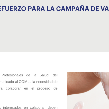
EFUERZO PARA LA CAMPAÑA DE V
Profesionales de la Salud, del
municado al COMLL la necesidad de
ra colaborar en el proceso de
s interesados en colaborar, deben