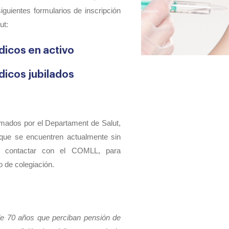
iguientes formularios de inscripción
ut:
dicos en activo
dicos jubilados
amados por el Departament de Salut,
 que se encuentren actualmente sin
ben contactar con el COMLL,
para
o de colegiación.
de 70 años que perciban pensión de