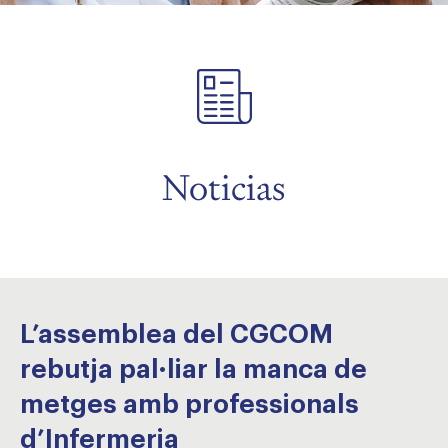
menu
menu
Noticias
L’assemblea del CGCOM
rebutja pal·liar la manca de
metges amb professionals
d’Infermeria