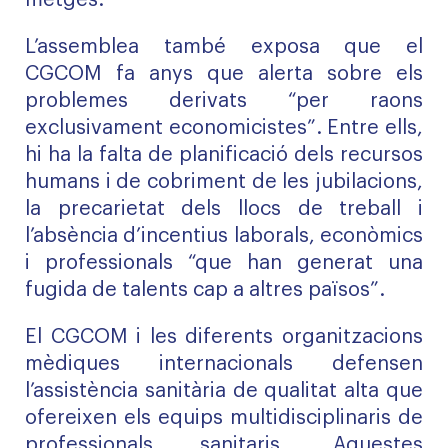
metges.
L’assemblea també exposa que el
CGCOM fa anys que alerta sobre els
problemes derivats “per raons
exclusivament economicistes”. Entre ells,
hi ha la falta de planificació dels recursos
humans i de cobriment de les jubilacions,
la precarietat dels llocs de treball i
l’absència d’incentius laborals, econòmics
i professionals “que han generat una
fugida de talents cap a altres països”.
El CGCOM i les diferents organitzacions
mèdiques internacionals defensen
l’assistència sanitària de qualitat alta que
ofereixen els equips multidisciplinaris de
professionals sanitaris. Aquestes