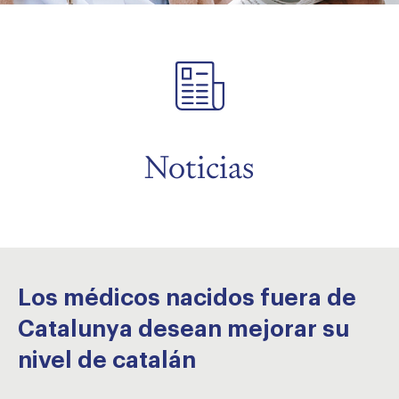
menu
menu
menu
Noticias
Los médicos nacidos fuera de
Catalunya desean mejorar su
nivel de catalán