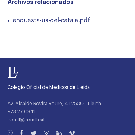
Archivos relacionados
enquesta-us-del-catala.pdf
Colegio Oficial de Médicos de Lleida
Av. Alcalde Rovira Roure, 41 25006 Lleida
973 27 08 11
comll@comll.cat