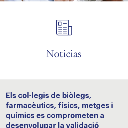
menu
menu
Noticias
Els col·legis de biòlegs,
farmacèutics, físics, metges i
químics es comprometen a
desenvolupar la validació