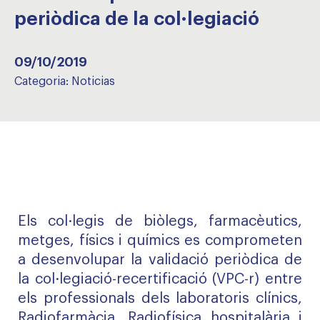
periòdica de la col·legiació
09/10/2019
Categoria:
Noticias
Els col·legis de biòlegs, farmacèutics,
metges, físics i químics es comprometen
a desenvolupar la validació periòdica de
la col·legiació-recertificació (VPC-r) entre
els professionals dels laboratoris clínics,
Radiofarmàcia, Radiofísica hospitalària i