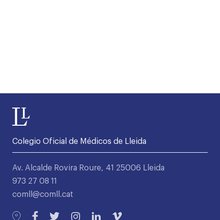
Colegio Oficial de Médicos de Lleida
Av. Alcalde Rovira Roure, 41 25006 Lleida
973 27 08 11
comll@comll.cat