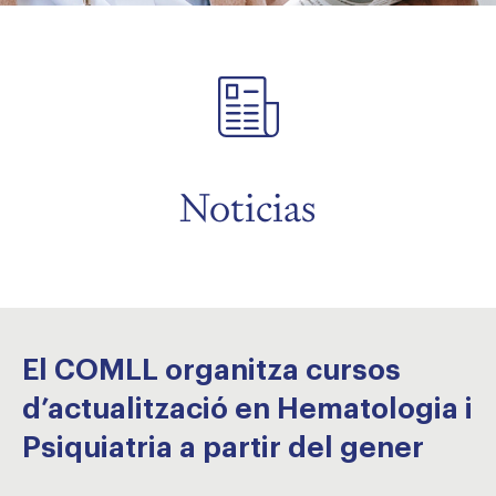
menu
menu
Noticias
menu
El COMLL organitza cursos
d’actualització en Hematologia i
Psiquiatria a partir del gener