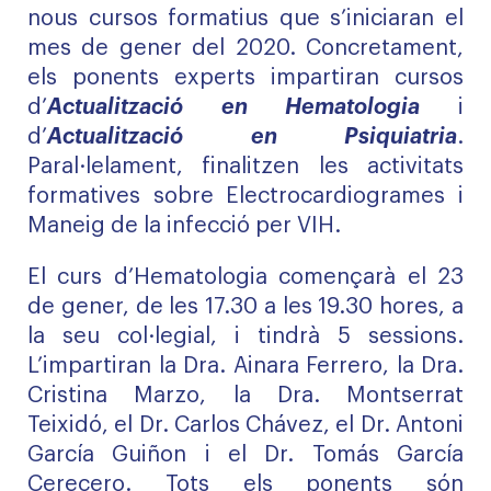
nous cursos formatius que s’iniciaran el
mes de gener del 2020. Concretament,
els ponents experts impartiran cursos
d’
Actualització en Hematologia
i
d’
Actualització en Psiquiatria
.
Paral·lelament, finalitzen les activitats
formatives sobre Electrocardiogrames i
Maneig de la infecció per VIH.
El curs d’Hematologia començarà el 23
de gener, de les 17.30 a les 19.30 hores, a
la seu col·legial, i tindrà 5 sessions.
L’impartiran la Dra. Ainara Ferrero, la Dra.
Cristina Marzo, la Dra. Montserrat
Teixidó, el Dr. Carlos Chávez, el Dr. Antoni
García Guiñon i el Dr. Tomás García
Cerecero. Tots els ponents són