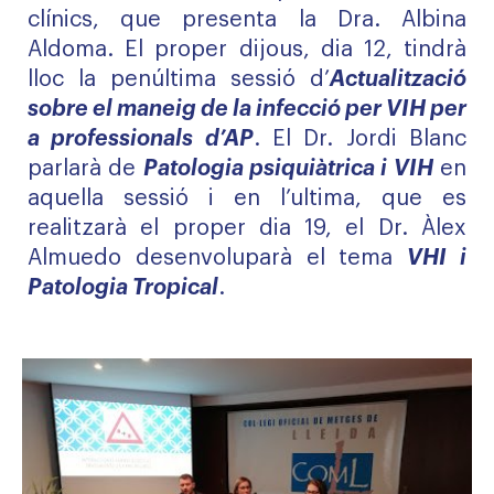
clínics, que presenta la Dra. Albina
Aldoma. El proper dijous, dia 12, tindrà
lloc la penúltima sessió d’
Actualització
sobre el maneig de la infecció per VIH per
a professionals d’AP
. El Dr. Jordi Blanc
parlarà de
Patologia psiquiàtrica i VIH
en
aquella sessió i en l’ultima, que es
realitzarà el proper dia 19, el Dr. Àlex
Almuedo desenvoluparà el tema
VHI i
Patologia Tropical
.