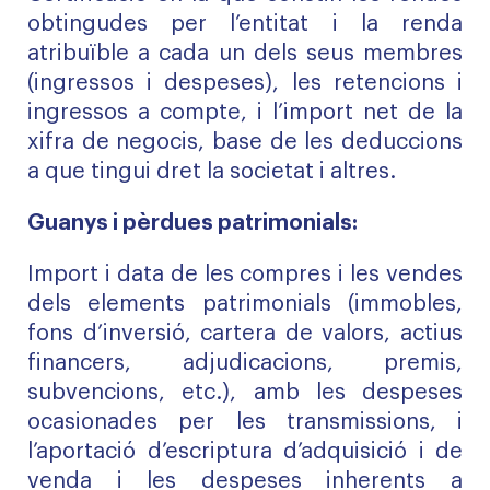
obtingudes per l’entitat i la renda
atribuïble a cada un dels seus membres
(ingressos i despeses), les retencions i
ingressos a compte, i l’import net de la
xifra de negocis, base de les deduccions
a que tingui dret la societat i altres.
Guanys i pèrdues patrimonials:
Import i data de les compres i les vendes
dels elements patrimonials (immobles,
fons d’inversió, cartera de valors, actius
financers, adjudicacions, premis,
subvencions, etc.), amb les despeses
ocasionades per les transmissions, i
l’aportació d’escriptura d’adquisició i de
venda i les despeses inherents a