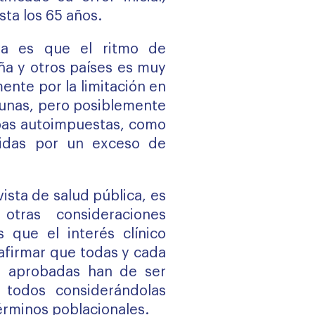
ta los 65 años.
iva es que el ritmo de
a y otros países es muy
ente por la limitación en
acunas, pero posiblemente
bas autoimpuestas, como
idas por un exceso de
ista de salud pública, es
otras consideraciones
que el interés clínico
 afirmar que todas y cada
s aprobadas han de ser
 todos considerándolas
érminos poblacionales.