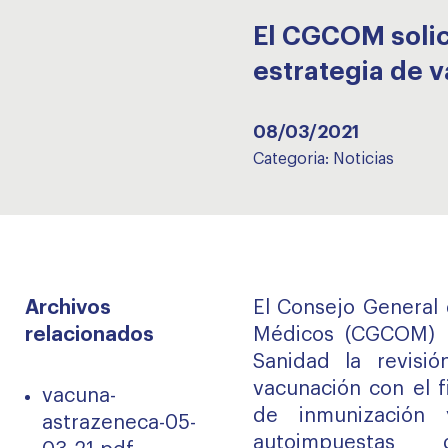
El CGCOM solici
estrategia de 
08/03/2021
Categoria:
Noticias
Archivos
El Consejo General 
relacionados
Médicos (CGCOM) so
Sanidad la revisi
vacunación con el f
vacuna-
de inmunización 
astrazeneca-05-
autoimpuestas