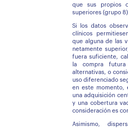
que sus propios 
superiores (grupo 8)
Si los datos obser
clínicos permities
que alguna de las v
netamente superior,
fuera suficiente, c
la compra futura
alternativas, o cons
uso diferenciado se
en este momento, 
una adquisición cen
y una cobertura va
consideración es co
Asimismo, disper