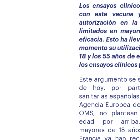
Los ensayos clínico
con esta vacuna 
autorización en l
limitados en mayor
eficacia. Esto ha ll
momento su utilizac
18 y los 55 años de 
los ensayos clínicos
Este argumento se s
de hoy, por part
sanitarias españolas
Agencia Europea de
OMS, no plantean 
edad por arriba,
mayores de 18 año
Francia ya han rect