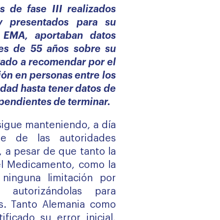
s de fase III realizados
y presentados para su
a EMA, aportaban datos
es de 55 años sobre su
evado a recomendar por el
ión en personas entre los
edad hasta tener datos de
 pendientes de terminar.
igue manteniendo, a día
e de las autoridades
, a pesar de que tanto la
l Medicamento, como la
ninguna limitación por
 autorizándolas para
s. Tanto Alemania como
ificado su error inicial,