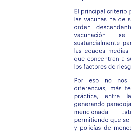
El principal criterio
las vacunas ha de s
orden descendent
vacunación se
sustancialmente par
las edades medias 
que concentran a s
los factores de ries
Por eso no nos
diferencias, más te
práctica, entre l
generando paradojas
mencionada Est
permitiendo que se
y policías de meno