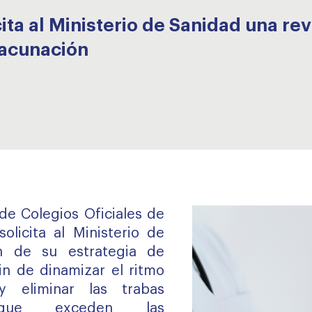
ta al Ministerio de Sanidad una rev
vacunación
de Colegios Oficiales de
licita al Ministerio de
ón de su estrategia de
in de dinamizar el ritmo
y eliminar las trabas
 que exceden las