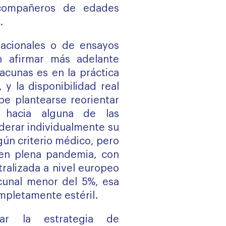
compañeros de edades
.
vacionales o de ensayos
en afirmar más adelante
acunas es en la práctica
 y la disponibilidad real
abe plantearse reorientar
 hacia alguna de las
iderar individualmente su
gún criterio médico, pero
en plena pandemia, con
tralizada a nivel europeo
cunal menor del 5%, esa
mpletamente estéril.
sar la estrategia de