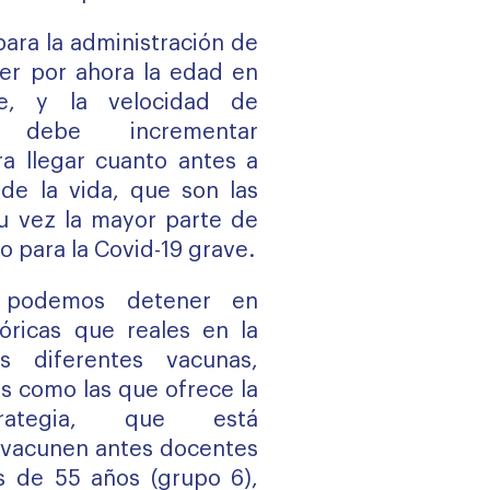
 para la administración de
er por ahora la edad en
e, y la velocidad de
 debe incrementar
a llegar cuanto antes a
de la vida, que son las
u vez la mayor parte de
go para la Covid-19 grave.
 podemos detener en
óricas que reales en la
as diferentes vacunas,
 como las que ofrece la
rategia, que está
 vacunen antes docentes
s de 55 años (grupo 6),