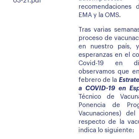
03-21.pdf
recomendaciones 
EMA y la OMS.
Tras varias semanas
proceso de vacunaci
en nuestro país, 
esperanzas en el co
Covid-19 en dic
observamos que en 
febrero de la
Estrat
a COVID-19 en E
Técnico de Vacun
Ponencia de Pro
Vacunaciones) del 
respecto de la vac
indica lo siguiente: