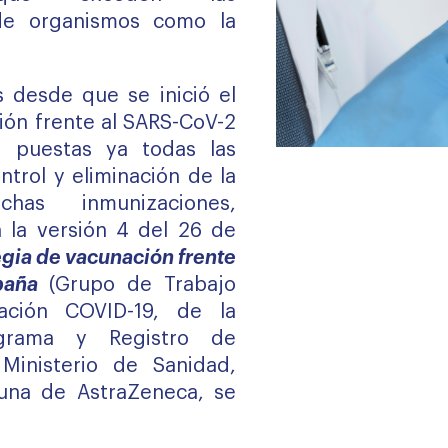
de organismos como la
 desde que se inició el
ón frente al SARS-CoV-2
y puestas ya todas las
ntrol y eliminación de la
has inmunizaciones,
la versión 4 del 26 de
egia de vacunación frente
spaña
(Grupo de Trabajo
ación COVID-19, de la
grama y Registro de
Ministerio de Sanidad,
una de AstraZeneca, se