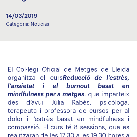
14/03/2019
Categoria:
Noticias
El Col·legi Oficial de Metges de Lleida
organitza el curs
Reducció de l’estrès,
l’ansietat i el burnout basat en
mindfulness per a metges
, que imparteix
des d’avui Júlia Rabés, psicòloga,
terapeuta i professora de cursos per al
dolor i l’estrès basat en mindfulness i
compassió. El curs té 8 sessions, que es
realitzaran de les 17.30 a les 19.30 hores a