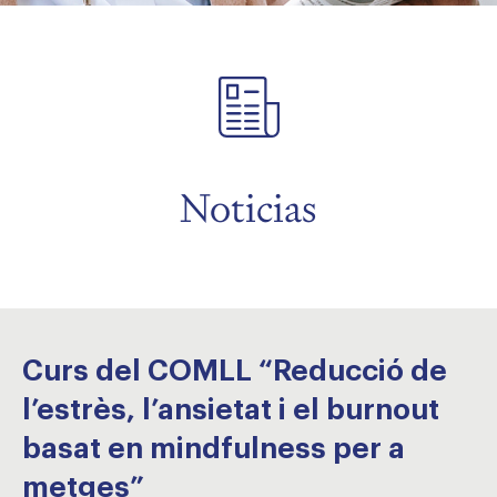
menu
menu
Noticias
Curs del COMLL “Reducció de
l’estrès, l’ansietat i el burnout
basat en mindfulness per a
metges”