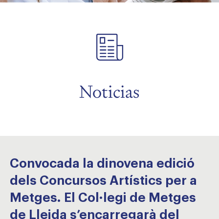
menu
menu
Noticias
Convocada la dinovena edició
dels Concursos Artístics per a
Metges. El Col·legi de Metges
de Lleida s’encarregarà del