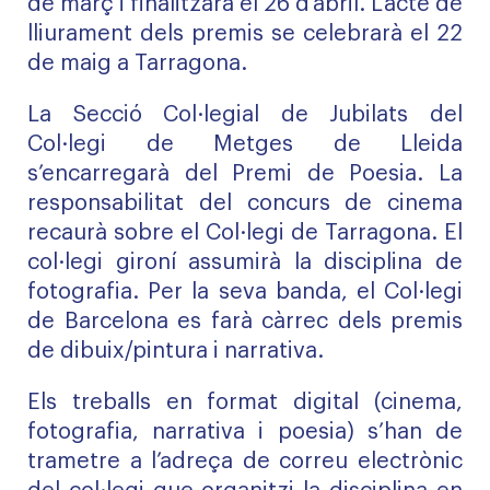
de març i finalitzarà el 26 d’abril. L’acte de
lliurament dels premis se celebrarà el 22
de maig a Tarragona.
La Secció Col·legial de Jubilats del
Col·legi de Metges de Lleida
s’encarregarà del Premi de Poesia. La
responsabilitat del concurs de cinema
recaurà sobre el Col·legi de Tarragona. El
col·legi gironí assumirà la disciplina de
fotografia. Per la seva banda, el Col·legi
de Barcelona es farà càrrec dels premis
de dibuix/pintura i narrativa.
Els treballs en format digital (cinema,
fotografia, narrativa i poesia) s’han de
trametre a l’adreça de correu electrònic