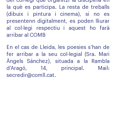
del col·legi que organitzi la disciplina en
la què es participa. La resta de treballs
(dibuix i pintura i cinema), si no es
presentenn digitalment, es poden lliurar
al col·legi respectiu i aquest ho farà
arribar al COMB
En el cas de Lleida, les poesies s’han de
fer arribar a la seu col·legial (Sra. Mari
Àngels Sánchez), situada a la Rambla
d’Aragó, 14, principal. Mail:
secredir@comll.cat
.