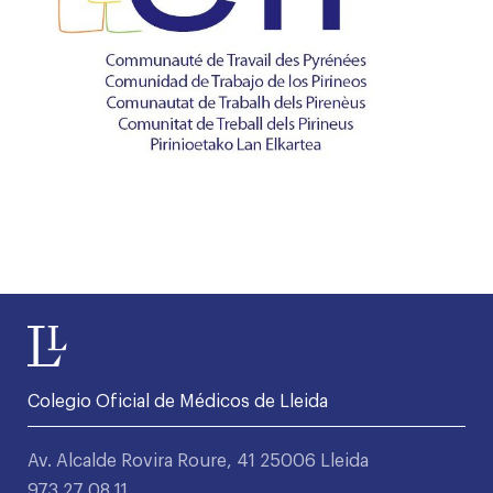
Colegio Oficial de Médicos de Lleida
Av. Alcalde Rovira Roure, 41 25006 Lleida
973 27 08 11