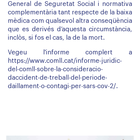
General de Seguretat Social i normativa
complementària tant respecte de la baixa
mèdica com qualsevol altra conseqüència
que es derivés d’aquesta circumstància,
inclòs, si fos el cas, la de la mort.
Vegeu l'informe complert a
https://www.comll.cat/informe-juridic-
del-comll-sobre-la-consideracio-
daccident-de-treball-del-periode-
daillament-o-contagi-per-sars-cov-2/
.