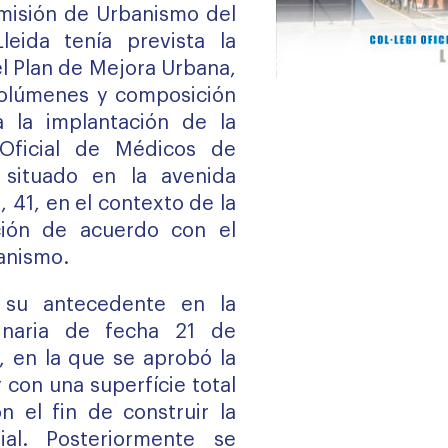
misión de Urbanismo del
eida tenía prevista la
el Plan de Mejora Urbana,
olúmenes y composición
 la implantación de la
Oficial de Médicos de
 situado en la avenida
, 41, en el contexto de la
ción de acuerdo con el
anismo.
e su antecedente en la
inaria de fecha 21 de
 en la que se aprobó la
r con una superfície total
 el fin de construir la
al. Posteriormente se