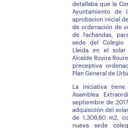
detallaba que la Co
Ayuntamiento de Ll
aprobacion inicial d
de ordenación de v
de fachandas, para
sede del Colegio 
Lleida en el solar
Alcalde Rovira Roure
preceptiva ordena
Plan General de Urb
La iniciativa tien
Asamblea Extraord
septiembre de 2017,
adquisición del sola
de 1.306,60 m2, con
nueva sede colegi