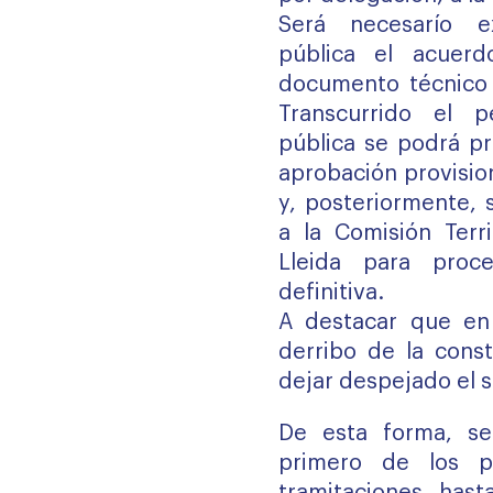
Será necesarío e
pública el acuer
documento técnico 
Transcurrido el p
pública se podrá pr
aprobación provision
y, posteriormente, 
a la Comisión Terr
Lleida para proc
definitiva.
A destacar que en
derribo de la const
dejar despejado el s
De esta forma, se
primero de los p