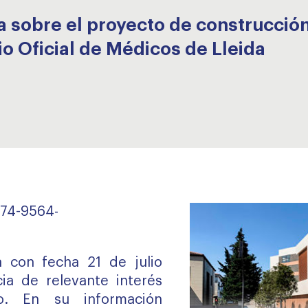
a sobre el proyecto de construcció
o Oficial de Médicos de Lleida
a con fecha 21 de julio
ia de relevante interés
o. En su información