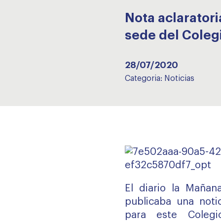
Nota aclaratori
sede del Colegi
28/07/2020
Categoria:
Noticias
El diario la Mañan
publicaba una notic
para este Colegi