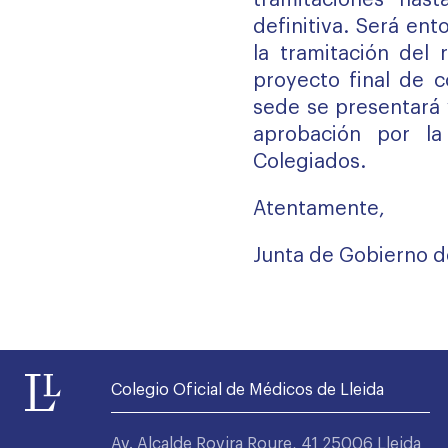
tramitaciones hast
definitiva. Será ent
la tramitación del 
proyecto final de c
sede se presentará 
aprobación por l
Colegiados.
Atentamente,
Junta de Gobierno 
Colegio Oficial de Médicos de Lleida
Av. Alcalde Rovira Roure, 41 25006 Lleida