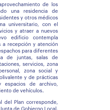
aprovechamiento de los
ndo una residencia de
sidentes y otros médicos
ma universitario, con el
vicios y atraer a nuevos
evo edificio contempla
 a recepción y atención
despachos para diferentes
la de juntas, salas de
aciones, servicios, zona
ersonal, zona social y
olivalente y de prácticas
y espacios de archivo,
ento de vehículos.
al del Plan corresponde,
 Junta de Gobierno Local.