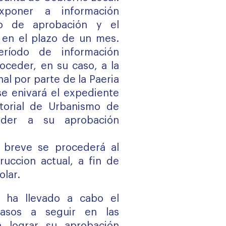
xponer a información
do de aprobación y el
en el plazo de un mes.
eríodo de información
oceder, en su caso, a la
al por parte de la Paeria
se enivará el expediente
itorial de Urbanismo de
eder a su aprobación
 breve se procederá al
ruccion actual, a fin de
olar.
 ha llevado a cabo el
asos a seguir en las