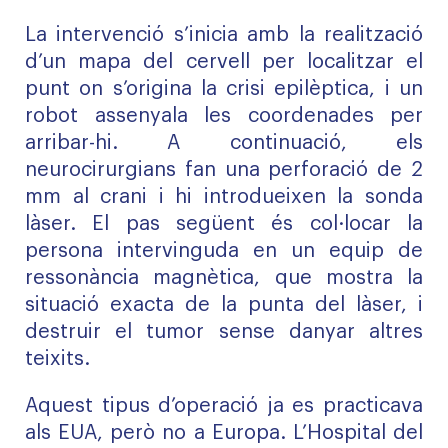
La intervenció s’inicia amb la realització
d’un mapa del cervell per localitzar el
punt on s’origina la crisi epilèptica, i un
robot assenyala les coordenades per
arribar-hi. A continuació, els
neurocirurgians fan una perforació de 2
mm al crani i hi introdueixen la sonda
làser. El pas següent és col·locar la
persona intervinguda en un equip de
ressonància magnètica, que mostra la
situació exacta de la punta del làser, i
destruir el tumor sense danyar altres
teixits.
Aquest tipus d’operació ja es practicava
als EUA, però no a Europa. L’Hospital del