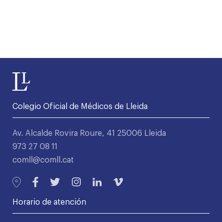
Colegio Oficial de Médicos de Lleida
Av. Alcalde Rovira Roure, 41 25006 Lleida
973 27 08 11
comll@comll.cat
Horario de atención