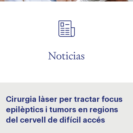
menu
menu
Noticias
Cirurgia làser per tractar focus
epilèptics i tumors en regions
del cervell de difícil accés