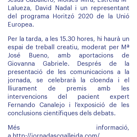
Jesús Caballero, Moisés Mira, Estrella Mª
Lalueza, David Nadal i un representant
del programa Horitzó 2020 de la Unió
Europea.
Per la tarda, a les 15.30 hores, hi haurà un
espai de treball creatiu, moderat per Mª
José Bueno, amb aportacions de
Giovanna Gabriele. Després de la
presentació de les comunicacions a la
jornada, se celebrarà la cloenda i el
lliurament de premis amb les
intervencions del pacient expert
Fernando Canalejo i l’exposició de les
conclusions científiques dels debats.
Més informació,
a
http://jornadascqalleida.com/
.