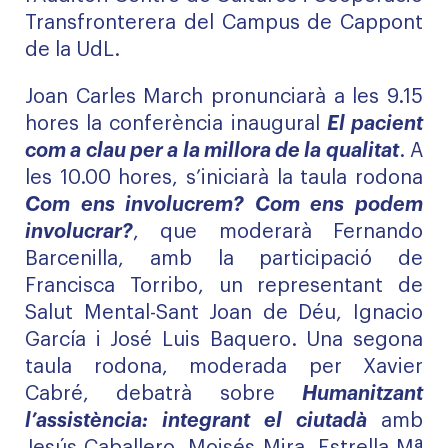
Transfronterera del Campus de Cappont
de la UdL.
Joan Carles March pronunciarà a les 9.15
hores la conferència inaugural
El pacient
com a clau per a la millora de la qualitat
. A
les 10.00 hores, s’iniciarà la taula rodona
Com ens involucrem? Com ens podem
involucrar?
, que moderarà Fernando
Barcenilla, amb la participació de
Francisca Torribo, un representant de
Salut Mental-Sant Joan de Déu, Ignacio
García i José Luis Baquero. Una segona
taula rodona, moderada per Xavier
Cabré, debatrà sobre
Humanitzant
l’assistència: integrant el ciutadà
amb