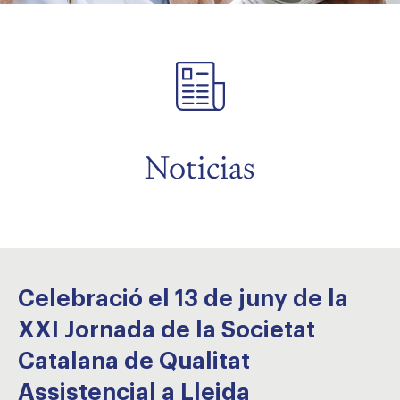
menu
menu
menu
Noticias
Celebració el 13 de juny de la
XXI Jornada de la Societat
Catalana de Qualitat
Assistencial a Lleida