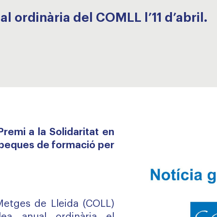
 ordinària del COMLL l’11 d’abril.
 Premi a la Solidaritat en
es beques de formació per
 Metges de Lleida (COLL)