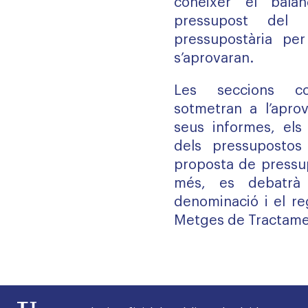
conèixer el balan
pressupost del
pressupostària per
s’aprovaran.
Les seccions co
sotmetran a l’aprov
seus informes, els 
dels pressupostos 
proposta de pressu
més, es debatrà 
denominació i el re
Metges de Tractame