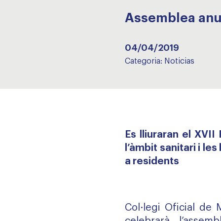
Assemblea anual
04/04/2019
Categoria:
Noticias
Es lliuraran el XVII
l’àmbit sanitari i l
a residents
Col·legi Oficial de