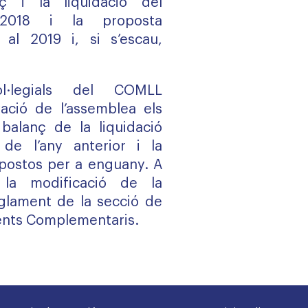
ç i la liquidació del
 2018 i la proposta
 al 2019 i, si s’escau,
l·legials del COMLL
ació de l’assemblea els
balanç de la liquidació
de l’any anterior i la
postos per a enguany. A
la modificació de la
glament de la secció de
nts Complementaris.