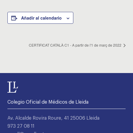
Añadir al calendario
CERTIFICAT CATALÀ C1 - A partir de l'1 de març de 2022
Colegio Oficial de Médicos de Lleida
Av. Alcalde Rovira Roure, 41 25006 Lleida
973 27 08 11