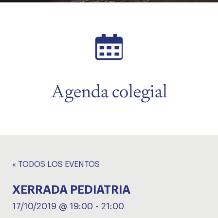
menu
Agenda colegial
« TODOS LOS EVENTOS
XERRADA PEDIATRIA
17/10/2019 @ 19:00
-
21:00