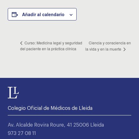
Añadir al calendario
Ciencia y consciencia en
Curso: Medicina legal y seguridad
del paciente en la práctica clínica
la vida y en la muerte
Colegio Oficial de Médicos de Lleida
Av. Alcalde Rovira Roure, 41 25006 Lleida
973 27 08 11