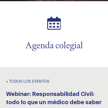
menu
menu
Agenda colegial
« TODOS LOS EVENTOS
Webinar: Responsabilidad Civil:
todo lo que un médico debe saber