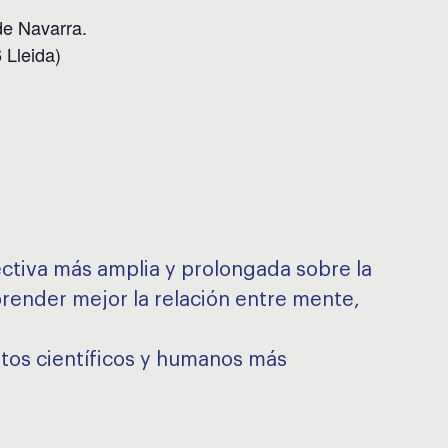
de Navarra.
 Lleida)
ectiva más amplia y prolongada sobre la
prender mejor la relación entre mente,
etos científicos y humanos más