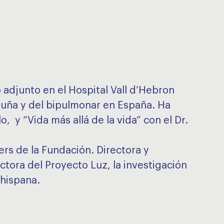
 adjunto en el Hospital Vall d’Hebron
luña y del bipulmonar en España. Ha
o, y “Vida más allá de la vida” con el Dr.
rs de la Fundación. Directora y
tora del Proyecto Luz, la investigación
 hispana.