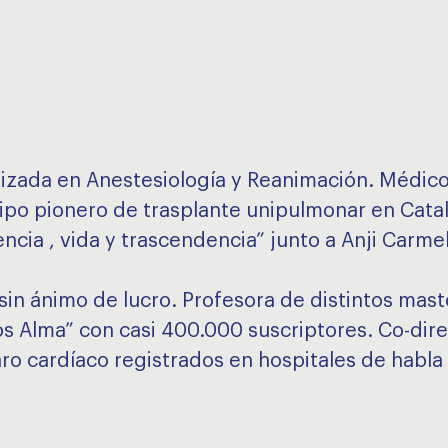
lizada en Anestesiología y Reanimación. Médico
uipo pionero de trasplante unipulmonar en Cata
encia , vida y trascendencia” junto a Anji Carmel
in ánimo de lucro. Profesora de distintos maste
 Alma” con casi 400.000 suscriptores. Co-direc
ro cardíaco registrados en hospitales de habla