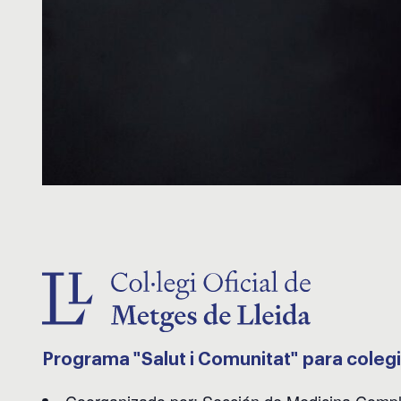
Programa "Salut i Comunitat" para colegi
Coorganizado por: Sección de Medicina Compl