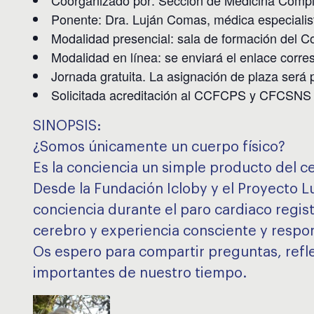
Ponente: Dra. Luján Comas, médica especialis
Modalidad presencial: sala de formación del Co
Modalidad en línea: se enviará el enlace corre
Jornada gratuita. La asignación de plaza será 
Solicitada acreditación al CCFCPS y CFCSNS 
SINOPSIS:
¿Somos únicamente un cuerpo físico?
Es la conciencia un simple producto del 
Desde la Fundación Icloby y el Proyecto L
conciencia durante el paro cardiaco regis
cerebro y experiencia consciente y respon
Os espero para compartir preguntas, refle
importantes de nuestro tiempo.