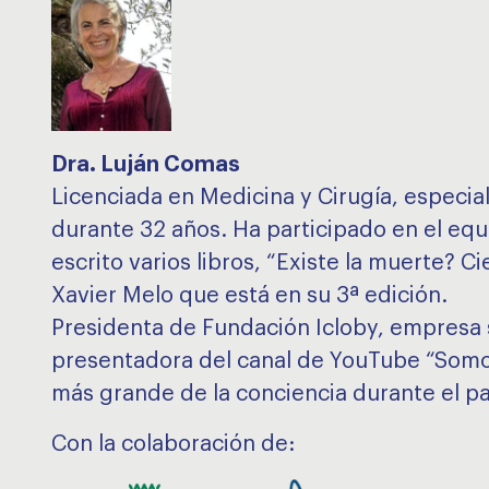
Dra. Luján Comas
Licenciada en Medicina y Cirugía, especia
durante 32 años. Ha participado en el eq
escrito varios libros, “Existe la muerte? Ci
Xavier Melo que está en su 3ª edición.
Presidenta de Fundación Icloby, empresa s
presentadora del canal de YouTube “Somos
más grande de la conciencia durante el pa
Con la colaboración de: