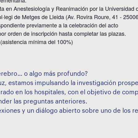
ta en Anestesiología y Reanimación por la Universidad 
l·legi de Metges de Lleida (Av. Rovira Roure, 41 - 25006
spondiente previamente a la celebración del acto
por orden de inscripción hasta completar las plazas.
(asistencia mínima del 100%)
cerebro… o algo más profundo?
uz, estamos impulsando la investigación prosp
trado en los hospitales, con el objetivo de com
der las preguntas anteriores.
xiones y un diálogo abierto sobre uno de los r