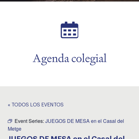
menu
Agenda colegial
« TODOS LOS EVENTOS
Event Series:
JUEGOS DE MESA en el Casal del
Metge