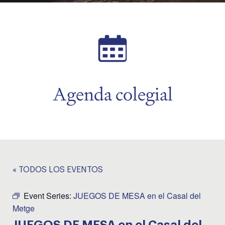
menu
Agenda colegial
« TODOS LOS EVENTOS
Event Series:
JUEGOS DE MESA en el Casal del
Metge