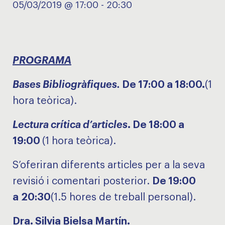
05/03/2019 @ 17:00
-
20:30
PROGRAMA
Bases Bibliogràfiques.
De 17:00 a 18:00.
(1
hora teòrica).
Lectura crítica d’articles
. De 18:00 a
19:00
(1 hora teòrica).
S’oferiran diferents articles per a la seva
revisió i comentari posterior.
De 19:00
a
20:30
(1.5 hores de treball personal).
Dra. Silvia Bielsa Martín.