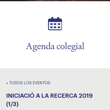
menu
Agenda colegial
« TODOS LOS EVENTOS
INICIACIÓ A LA RECERCA 2019
(1/3)