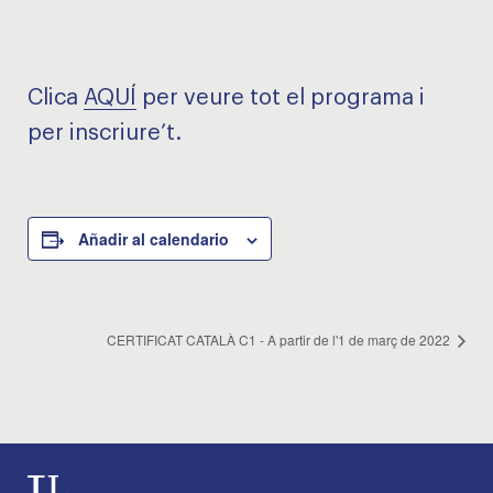
Clica
AQUÍ
per veure tot el programa i
per inscriure’t.
Añadir al calendario
CERTIFICAT CATALÀ C1 - A partir de l'1 de març de 2022