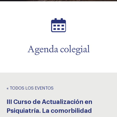
menu
menu
Agenda colegial
« TODOS LOS EVENTOS
III Curso de Actualización en
Psiquiatría. La comorbilidad