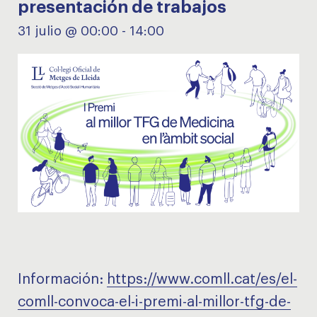
presentación de trabajos
31 julio @ 00:00
-
14:00
Información:
https://www.comll.cat/es/el-
comll-convoca-el-i-premi-al-millor-tfg-de-