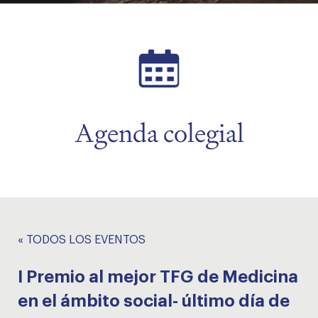
menu
Agenda colegial
« TODOS LOS EVENTOS
I Premio al mejor TFG de Medicina
en el ámbito social- último día de