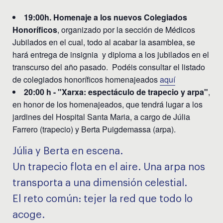
19:00h. Homenaje a los nuevos Colegiados
Honoríficos
, organizado por la sección de Médicos
Jubilados en el cual, todo al acabar la asamblea, se
hará entrega de insignia y diploma a los jubilados en el
transcurso del año pasado. Podéis consultar el listado
de colegiados honoríficos homenajeados
aquí
20:00 h - "Xarxa: espectáculo de trapecio y arpa"
,
en honor de los homenajeados, que tendrá lugar a los
jardines del Hospital Santa Maria, a cargo de Júlia
Farrero (trapecio) y Berta Puigdemassa (arpa).
Júlia y Berta en escena.
Un trapecio flota en el aire. Una arpa nos
transporta a una dimensión celestial.
El reto común: tejer la red que todo lo
acoge.