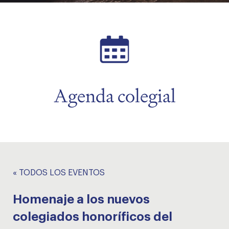
menu
menu
Agenda colegial
« TODOS LOS EVENTOS
Homenaje a los nuevos
colegiados honoríficos del