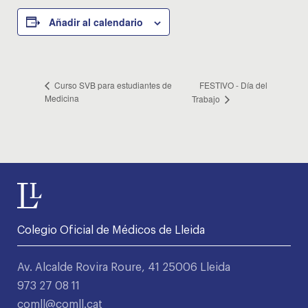
Añadir al calendario
FESTIVO - Día del
Curso SVB para estudiantes de
Medicina
Trabajo
Colegio Oficial de Médicos de Lleida
Av. Alcalde Rovira Roure, 41 25006 Lleida
973 27 08 11
comll@comll.cat