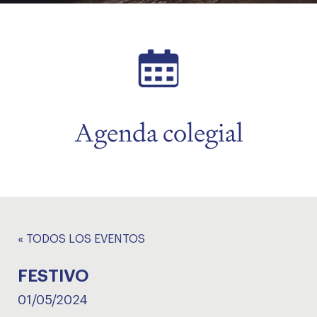
menu
Agenda colegial
« TODOS LOS EVENTOS
FESTIVO
01/05/2024