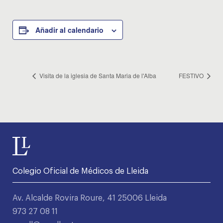
Añadir al calendario
Visita de la iglesia de Santa Maria de l'Alba
FESTIVO
Colegio Oficial de Médicos de Lleida
Av. Alcalde Rovira Roure, 41 25006 Lleida
973 27 08 11