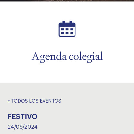
menu
Agenda colegial
« TODOS LOS EVENTOS
FESTIVO
24/06/2024