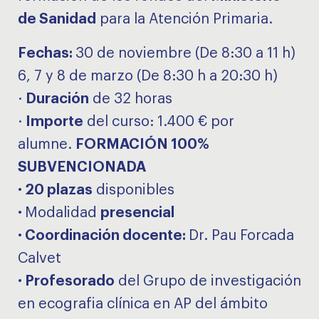
de Sanidad
para la Atención Primaria.
Fechas:
30 de noviembre (De 8:30 a 11 h)
6, 7 y 8 de marzo (De 8:30 h a 20:30 h)
·
Duración
de 32 horas
·
Importe
del curso: 1.400 € por
alumne.
FORMACIÓN 100%
SUBVENCIONADA
· 20 plazas
disponibles
·
Modalidad
presencial
· Coordinación docente:
Dr. Pau Forcada
Calvet
· Profesorado
del Grupo de investigación
en ecografia clínica en AP del ámbito