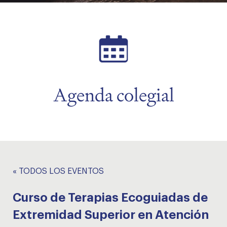
menu
menu
Agenda colegial
« TODOS LOS EVENTOS
Curso de Terapias Ecoguiadas de
Extremidad Superior en Atención