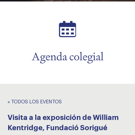
menu
menu
Agenda colegial
« TODOS LOS EVENTOS
Visita a la exposición de William
Kentridge, Fundació Sorigué